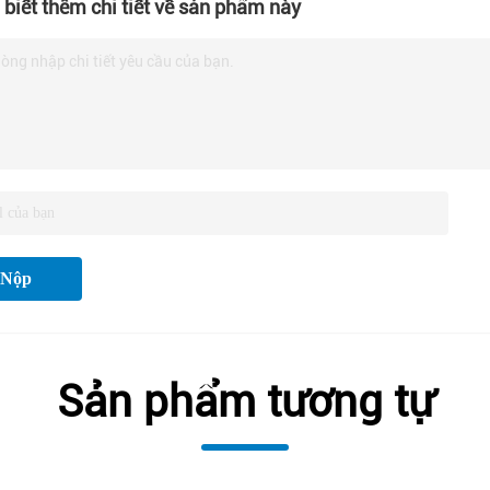
biết thêm chi tiết về sản phẩm này
lòng nhập chi tiết yêu cầu của bạn.
Nộp
Sản phẩm tương tự