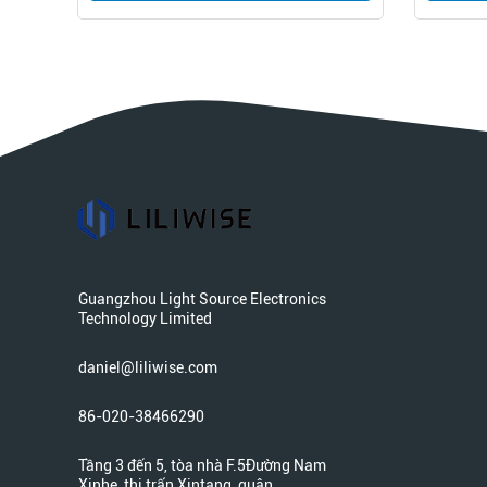
Guangzhou Light Source Electronics
Technology Limited
daniel@liliwise.com
86-020-38466290
Tầng 3 đến 5, tòa nhà F.5Đường Nam
Xinhe, thị trấn Xintang, quận