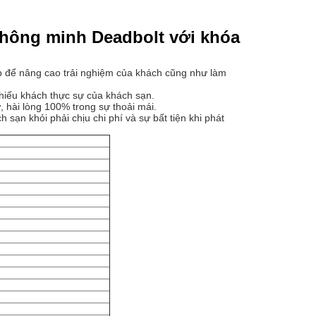
thông minh Deadbolt với khóa
p để nâng cao trải nghiệm của khách cũng như làm
iếu khách thực sự của khách sạn.
ư, hài lòng 100% trong sự thoải mái.
ạn khỏi phải chịu chi phí và sự bất tiện khi phát