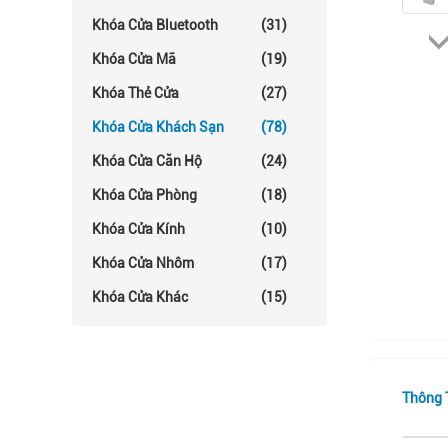
Khóa Cửa Bluetooth
(31)
Khóa Cửa Mã
(19)
Khóa Thẻ Cửa
(27)
Khóa Cửa Khách Sạn
(78)
Khóa Cửa Căn Hộ
(24)
Khóa Cửa Phòng
(18)
Khóa Cửa Kính
(10)
Khóa Cửa Nhôm
(17)
Khóa Cửa Khác
(15)
Thông T