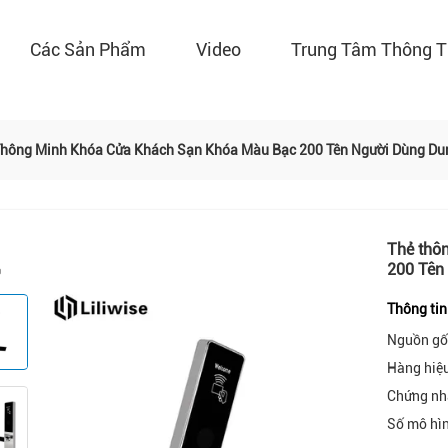
Các Sản Phẩm
Video
Trung Tâm Thông T
Thông Minh Khóa Cửa Khách Sạn Khóa Màu Bạc 200 Tên Người Dùng Du
Thẻ thô
200 Tên 
Thông tin
Nguồn gố
Hàng hiệ
Chứng nh
Số mô hì