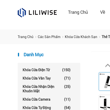
Trang Chủ
Về
Trang Chủ
Các Sản Phẩm
Khóa Cửa Khách Sạn
Thẻ 
Danh Mục
Khóa Cửa Điện Tử
(150)
Khóa Cửa Vân Tay
(71)
Khóa Cửa Nhận Diện
(25)
Khuôn Mặt
Khóa Cửa Camera
(11)
Khóa Cửa Tự Động
(54)