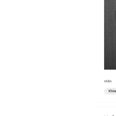
nhãn:
Khóa