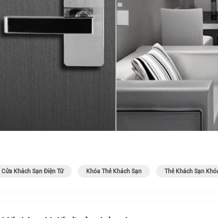
ngay!
Nộp
 Cửa Khách Sạn Điện Tử
Khóa Thẻ Khách Sạn
Thẻ Khách Sạn Khó