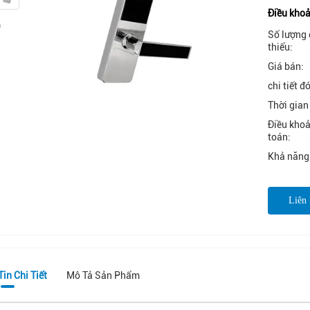
Điều khoả
Số lượng 
thiểu:
Giá bán:
chi tiết đ
Thời gian
Điều kho
toán:
Khả năng
Liên
in Chi Tiết
Mô Tả Sản Phẩm