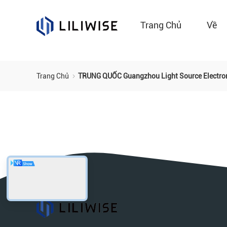
Trang Chủ
Về
Trang Chủ
TRUNG QUỐC Guangzhou Light Source Electron