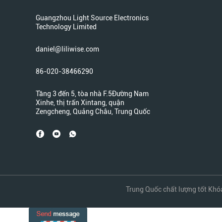
Guangzhou Light Source Electronics
Technology Limited
daniel@liliwise.com
86-020-38466290
Tầng 3 đến 5, tòa nhà F.5Đường Nam
Xinhe, thị trấn Xintang, quận
Zengcheng, Quảng Châu, Trung Quốc
Trung Quốc chất lượng tốt Khó