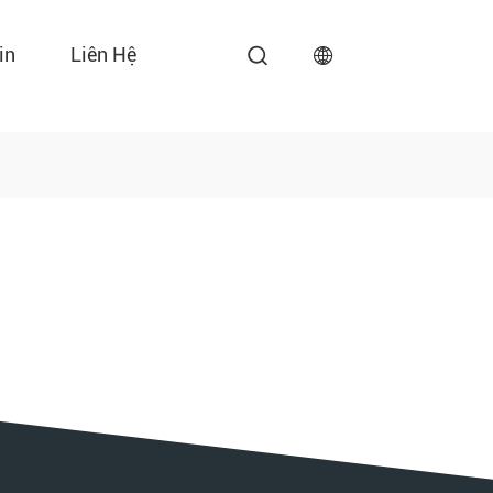
in
Liên Hệ