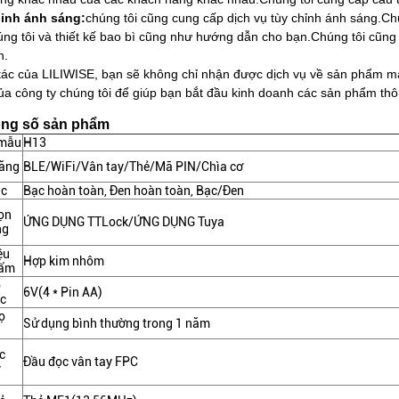
ỉnh ánh sáng:
chúng tôi cũng cung cấp dịch vụ tùy chỉnh ánh sáng.
Ch
úng tôi và thiết kế bao bì cũng như hướng dẫn cho bạn.
Chúng tôi cũng
n.
 tác của LILIWISE, bạn sẽ không chỉ nhận được dịch vụ về sản phẩm mà
a công ty chúng tôi để giúp bạn bắt đầu kinh doanh các sản phẩm thôn
ông số sản phẩm
 mẫu
H13
ăng
BLE/WiFi/Vân tay/Thẻ/Mã PIN/Chìa cơ
ắc
Bạc hoàn toàn, Đen hoàn toàn, Bạc/Đen
ọn
ỨNG DỤNG TTLock/ỨNG DỤNG Tuya
ng
ệu
Hợp kim nhôm
hẩm
p
6V(4 * Pin AA)
ệc
ọ
Sử dụng bình thường trong 1 năm
c
Đầu đọc vân tay FPC
y