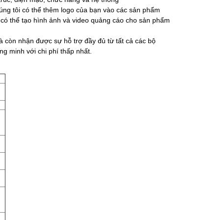
úng tôi có thể thêm logo của bạn vào các sản phẩm
 có thể tạo hình ảnh và video quảng cáo cho sản phẩm
 còn nhận được sự hỗ trợ đầy đủ từ tất cả các bộ
g minh với chi phí thấp nhất.