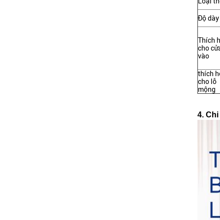
Loại th
Độ dày
Thích 
cho cử
vào
thích 
cho lỗ
mộng
4. Chi