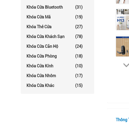
Khóa Cửa Bluetooth
(31)
Khóa Cửa Mã
(19)
Khóa Thẻ Cửa
(27)
Khóa Cửa Khách Sạn
(78)
Khóa Cửa Căn Hộ
(24)
Khóa Cửa Phòng
(18)
Khóa Cửa Kính
(10)
Khóa Cửa Nhôm
(17)
Khóa Cửa Khác
(15)
Thông T