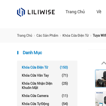
Trang Chủ
Về
Trang Chủ
Các Sản Phẩm
Khóa Cửa Điện Tử
Tuya Wif
Danh Mục
Khóa Cửa Điện Tử
(150)
Khóa Cửa Vân Tay
(71)
Khóa Cửa Nhận Diện
(25)
Khuôn Mặt
Khóa Cửa Camera
(11)
Khóa Cửa Tự Động
(54)