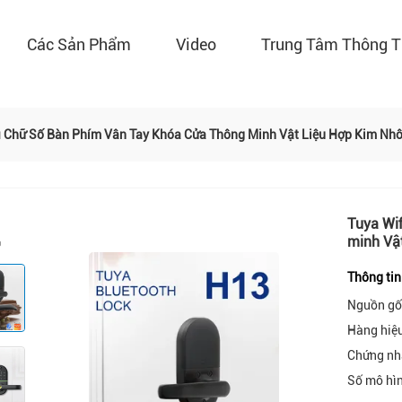
Các Sản Phẩm
Video
Trung Tâm Thông T
i Chữ Số Bàn Phím Vân Tay Khóa Cửa Thông Minh Vật Liệu Hợp Kim Nh
Tuya Wif
minh Vậ
Thông tin
Nguồn gố
Hàng hiệ
Chứng nh
Số mô hì