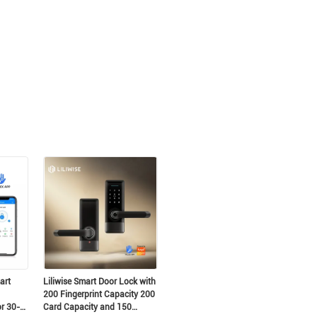
n
art
Liliwise Smart Door Lock with
200 Fingerprint Capacity 200
or 30-
Card Capacity and 150