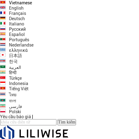
Vietnamese
English
Français
Deutsch
Italiano
Русский
Español
Português
Nederlandse
ελληνικά
日本語
한국
العربية
हिन्दी
Türkçe
Indonesia
Tiếng Việt
ไทย
বাংলা
فارسی
Polski
Yêu cầu báo giá
|
Tìm kiếm